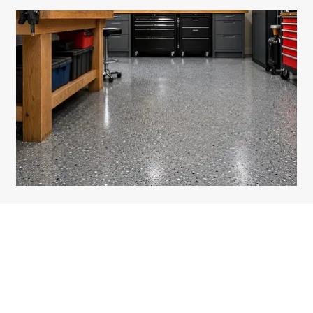
Apr 27, 2026
Atölye Zeminleri: Endüstriyel ve Ticari Alanlar İçin Tam