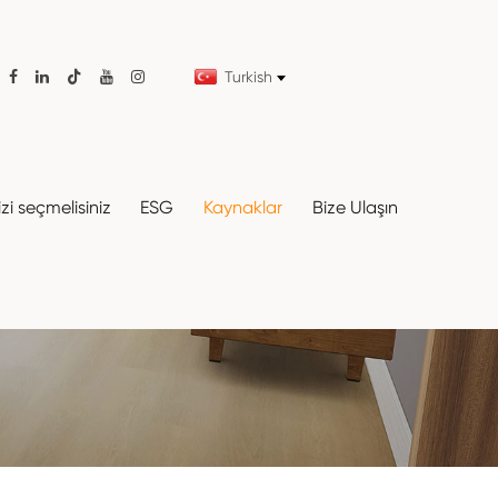
Turkish

i seçmelisiniz
ESG
Kaynaklar
Bize Ulaşın