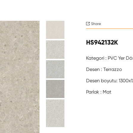
Share

HS942132K
Kategori : PVC Yer Dö
Desen : Terrazzo
Desen boyutu: 1300
Parlak : Mat