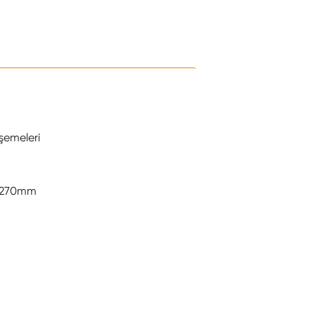
şemeleri
x1270mm